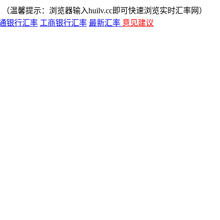
（温馨提示：浏览器输入huilv.cc即可快速浏览实时汇率网）
通银行汇率
工商银行汇率
最新汇率
意见建议