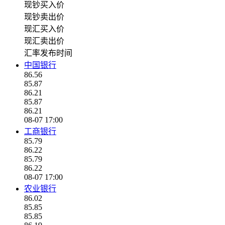
现钞买入价
现钞卖出价
现汇买入价
现汇卖出价
汇率发布时间
中国银行
86.56
85.87
86.21
85.87
86.21
08-07 17:00
工商银行
85.79
86.22
85.79
86.22
08-07 17:00
农业银行
86.02
85.85
85.85