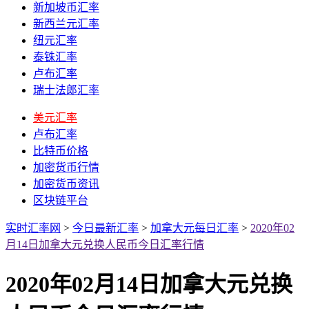
新加坡币汇率
新西兰元汇率
纽元汇率
泰铢汇率
卢布汇率
瑞士法郎汇率
美元汇率
卢布汇率
比特币价格
加密货币行情
加密货币资讯
区块链平台
实时汇率网
>
今日最新汇率
>
加拿大元每日汇率
>
2020年02
月14日加拿大元兑换人民币今日汇率行情
2020年02月14日加拿大元兑换