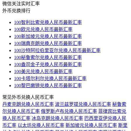
微信关注实时汇率
外币兑换排行
100智利比索兑换人民币最新汇率
100欧元兑换人民币最新汇率
100新加坡元兑换人民币最新汇率
100瑞典克朗兑换人民币最新汇率
100沙特阿拉伯里亚尔兑换人民币最新汇率
100秘鲁索尔兑换人民币最新汇率
100盎司金子兑换人民币最新汇率
100美元兑换人民币最新汇率
100卡塔尔利尔兑换人民币最新汇率
100黎巴嫩镑兑换人民币最新汇率
常见外币兑换人民币汇率
丹麦克朗兑换人民币汇率
波兰兹罗提兑换人民币汇率
秘鲁索
尔兑换人民币汇率
俄罗斯卢布兑换人民币汇率
菲律宾比索兑
换人民币汇率
冰岛克朗兑换人民币汇率
巴西里亚伊兑换人民
币汇率
以太坊兑换人民币汇率
新加坡元兑换人民币汇率
斯里