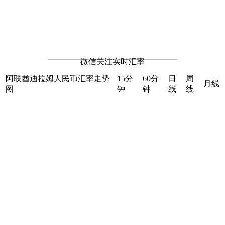
微信关注实时汇率
阿联酋迪拉姆人民币汇率走势
15分
60分
日
周
月线
图
钟
钟
线
线