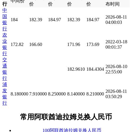
中间价
行
价
价
价
价
布时间
中
国
2026-08-11
184
182.39
184.97
182.39
184.97
04:00:03
银
行
农
业
2022-03-18
172.82
166.60
171.96
173.69
00:01:37
银
行
交
通
2026-08-10
182.9610
184.4304
22:55:00
银
行
浦
发
2026-08-11
8.180000
7.910000
8.250000
8.140000
8.210000
03:50:29
银
行
常用阿联酋迪拉姆兑换人民币
100阿联酋迪拉姆兑换人民币