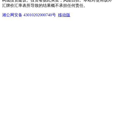
构成投资建议。投资者据此买卖，风险自担。本站对使用该外
汇牌价汇率表所导致的结果概不承担任何责任。
湘公网安备 43010202000740号
移动版