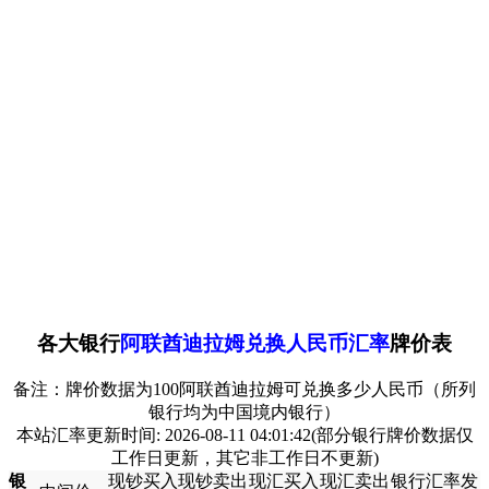
各大银行
阿联酋迪拉姆兑换人民币汇率
牌价表
备注：牌价数据为100阿联酋迪拉姆可兑换多少人民币（所列
银行均为中国境内银行）
本站汇率更新时间:
2026-08-11 04:01:42
(部分银行牌价数据仅
工作日更新，其它非工作日不更新)
银
现钞买入
现钞卖出
现汇买入
现汇卖出
银行汇率发