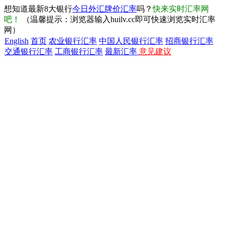
想知道最新8大银行
今日外汇牌价汇率
吗？
快来实时汇率网
吧！
（温馨提示：浏览器输入huilv.cc即可快速浏览实时汇率
网）
English
首页
农业银行汇率
中国人民银行汇率
招商银行汇率
交通银行汇率
工商银行汇率
最新汇率
意见建议