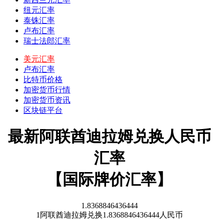
纽元汇率
泰铢汇率
卢布汇率
瑞士法郎汇率
美元汇率
卢布汇率
比特币价格
加密货币行情
加密货币资讯
区块链平台
最新阿联酋迪拉姆兑换人民币
汇率
【国际牌价汇率】
1.8368846436444
1
阿联酋迪拉姆
兑换
1.8368846436444
人民币