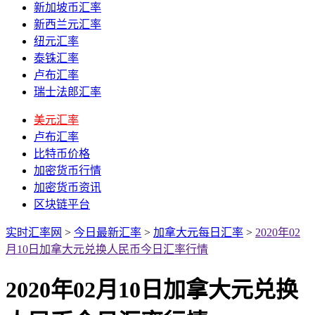
新加坡币汇率
新西兰元汇率
纽元汇率
泰铢汇率
卢布汇率
瑞士法郎汇率
美元汇率
卢布汇率
比特币价格
加密货币行情
加密货币资讯
区块链平台
实时汇率网
>
今日最新汇率
>
加拿大元每日汇率
>
2020年02
月10日加拿大元兑换人民币今日汇率行情
2020年02月10日加拿大元兑换