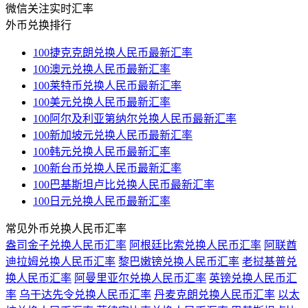
微信关注实时汇率
外币兑换排行
100捷克克朗兑换人民币最新汇率
100澳元兑换人民币最新汇率
100莱特币兑换人民币最新汇率
100美元兑换人民币最新汇率
100阿尔及利亚第纳尔兑换人民币最新汇率
100新加坡元兑换人民币最新汇率
100韩元兑换人民币最新汇率
100新台币兑换人民币最新汇率
100巴基斯坦卢比兑换人民币最新汇率
100日元兑换人民币最新汇率
常见外币兑换人民币汇率
盎司金子兑换人民币汇率
阿根廷比索兑换人民币汇率
阿联酋
迪拉姆兑换人民币汇率
黎巴嫩镑兑换人民币汇率
老挝基普兑
换人民币汇率
阿曼里亚尔兑换人民币汇率
英镑兑换人民币汇
率
乌干达先令兑换人民币汇率
丹麦克朗兑换人民币汇率
以太