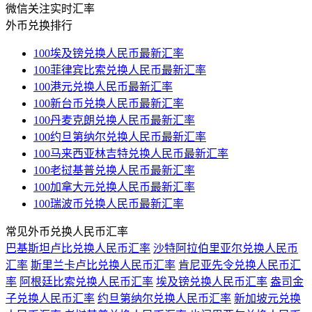
微信关注实时汇率
外币兑换排行
100埃及镑兑换人民币最新汇率
100菲律宾比索兑换人民币最新汇率
100港元兑换人民币最新汇率
100新台币兑换人民币最新汇率
100丹麦克朗兑换人民币最新汇率
100约旦第纳尔兑换人民币最新汇率
100马来西亚林吉特兑换人民币最新汇率
100老挝基普兑换人民币最新汇率
100加拿大元兑换人民币最新汇率
100瑞波币兑换人民币最新汇率
常见外币兑换人民币汇率
巴基斯坦卢比兑换人民币汇率
沙特阿拉伯里亚尔兑换人民币
汇率
斯里兰卡卢比兑换人民币汇率
肯尼亚先令兑换人民币汇
率
阿根廷比索兑换人民币汇率
埃及镑兑换人民币汇率
盎司金
子兑换人民币汇率
约旦第纳尔兑换人民币汇率
新加坡元兑换