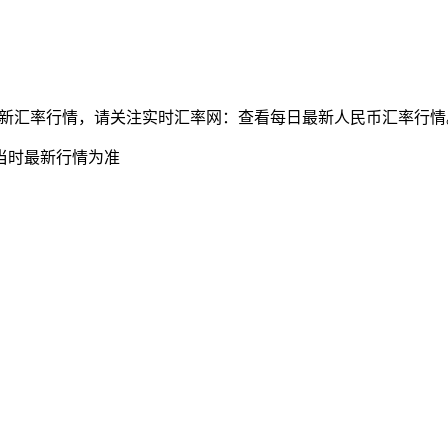
兑墨西哥比索最新汇率行情，请关注实时汇率网：查看每日最新人民币汇率行
当时最新行情为准