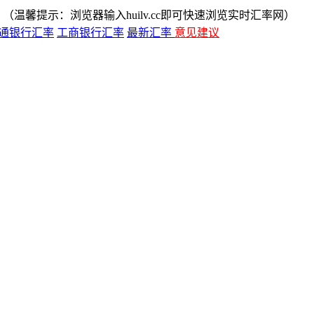
（温馨提示：浏览器输入huilv.cc即可快速浏览实时汇率网）
通银行汇率
工商银行汇率
最新汇率
意见建议