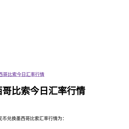
换墨西哥比索今日汇率行情
墨西哥比索今日汇率行情
人民币兑换墨西哥比索汇率行情为：