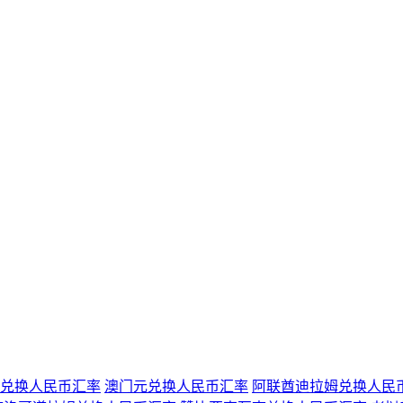
兑换人民币汇率
澳门元兑换人民币汇率
阿联酋迪拉姆兑换人民