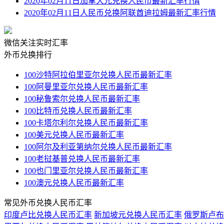
2020年02月11日加拿大元兑换人民币最新汇率行情
2020年02月11日人民币兑换阿联酋迪拉姆最新汇率行情
微信关注实时汇率
外币兑换排行
100沙特阿拉伯里亚尔兑换人民币最新汇率
100阿曼里亚尔兑换人民币最新汇率
100秘鲁索尔兑换人民币最新汇率
100比特币兑换人民币最新汇率
100卡塔尔利尔兑换人民币最新汇率
100美元兑换人民币最新汇率
100阿尔及利亚第纳尔兑换人民币最新汇率
100老挝基普兑换人民币最新汇率
100也门里亚尔兑换人民币最新汇率
100澳元兑换人民币最新汇率
常见外币兑换人民币汇率
印度卢比兑换人民币汇率
新加坡元兑换人民币汇率
俄罗斯卢布