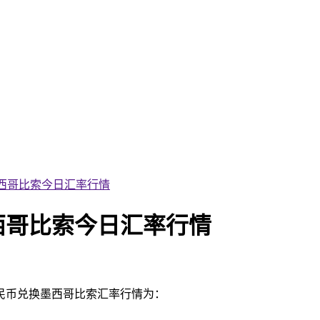
换墨西哥比索今日汇率行情
墨西哥比索今日汇率行情
人民币兑换墨西哥比索汇率行情为：