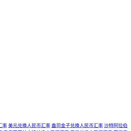
汇率
美元兑换人民币汇率
盎司金子兑换人民币汇率
沙特阿拉伯