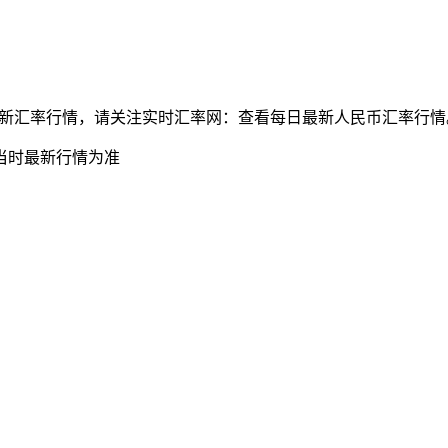
兑墨西哥比索最新汇率行情，请关注实时汇率网：查看每日最新人民币汇率行
当时最新行情为准