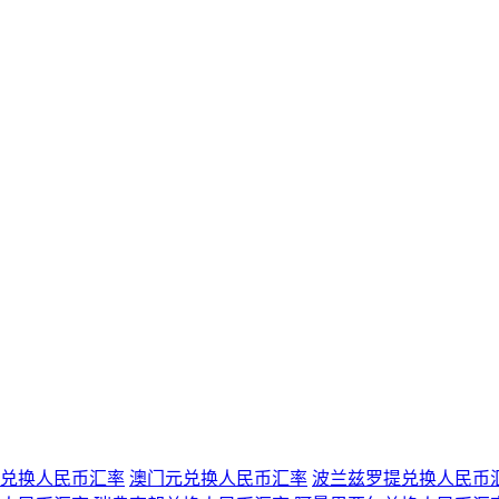
兑换人民币汇率
澳门元兑换人民币汇率
波兰兹罗提兑换人民币