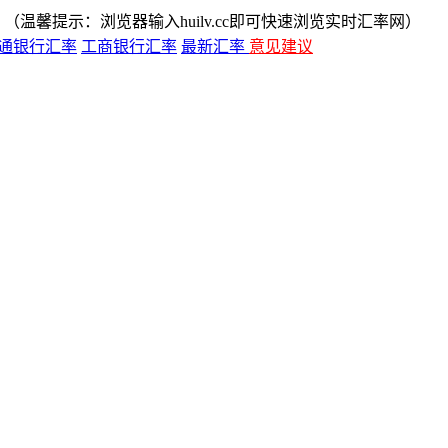
（温馨提示：浏览器输入huilv.cc即可快速浏览实时汇率网）
通银行汇率
工商银行汇率
最新汇率
意见建议