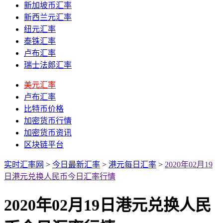
新加坡币汇率
新西兰元汇率
纽元汇率
泰铢汇率
卢布汇率
瑞士法郎汇率
美元汇率
卢布汇率
比特币价格
加密货币行情
加密货币资讯
区块链平台
实时汇率网
>
今日最新汇率
>
港元每日汇率
>
2020年02月19
日港元兑换人民币今日汇率行情
2020年02月19日港元兑换人民