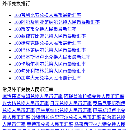
外币兑换排行
100智利比索兑换人民币最新汇率
100阿尔及利亚第纳尔兑换人民币最新汇率
100币安币兑换人民币最新汇率
100菲律宾比索兑换人民币最新汇率
100捷克克朗兑换人民币最新汇率
100巴林第纳尔兑换人民币最新汇率
100巴基斯坦卢比兑换人民币最新汇率
100卡塔尔利尔兑换人民币最新汇率
100匈牙利福林兑换人民币最新汇率
100加拿大元兑换人民币最新汇率
常见外币兑换人民币汇率
摩洛哥道拉姆兑换人民币汇率
阿联酋迪拉姆兑换人民币汇率
以太坊兑换人民币汇率
日元兑换人民币汇率
罗马尼亚新列伊
兑换人民币汇率
巴林第纳尔兑换人民币汇率
巴基斯坦卢比兑
换人民币汇率
沙特阿拉伯里亚尔兑换人民币汇率
新台币兑换
人民币汇率
莱特币兑换人民币汇率
马来西亚林吉特兑换人民