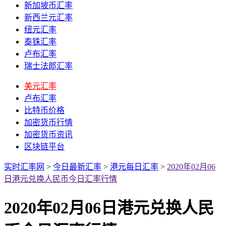
新加坡币汇率
新西兰元汇率
纽元汇率
泰铢汇率
卢布汇率
瑞士法郎汇率
美元汇率
卢布汇率
比特币价格
加密货币行情
加密货币资讯
区块链平台
实时汇率网
>
今日最新汇率
>
港元每日汇率
>
2020年02月06
日港元兑换人民币今日汇率行情
2020年02月06日港元兑换人民