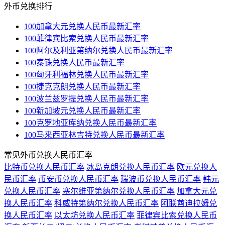
外币兑换排行
100加拿大元兑换人民币最新汇率
100菲律宾比索兑换人民币最新汇率
100阿尔及利亚第纳尔兑换人民币最新汇率
100泰铢兑换人民币最新汇率
100匈牙利福林兑换人民币最新汇率
100捷克克朗兑换人民币最新汇率
100波兰兹罗提兑换人民币最新汇率
100新加坡元兑换人民币最新汇率
100克罗地亚库纳兑换人民币最新汇率
100马来西亚林吉特兑换人民币最新汇率
常见外币兑换人民币汇率
比特币兑换人民币汇率
冰岛克朗兑换人民币汇率
欧元兑换人
民币汇率
币安币兑换人民币汇率
瑞波币兑换人民币汇率
韩元
兑换人民币汇率
塞尔维亚第纳尔兑换人民币汇率
加拿大元兑
换人民币汇率
科威特第纳尔兑换人民币汇率
阿联酋迪拉姆兑
换人民币汇率
以太坊兑换人民币汇率
菲律宾比索兑换人民币