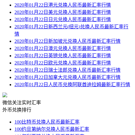
2020年01月22日港元兑换人民币最新汇率行情
2020年01月22日美元兑换人民币最新汇率行情
2020年01月22日日元兑换人民币最新汇率行情
2020年01月22日新西兰元(纽元)兑换人民币最新汇率行
情
2020年01月22日新加坡元兑换人民币最新汇率行情
2020年01月22日澳元兑换人民币最新汇率行情
2020年01月22日英镑兑换人民币最新汇率行情
2020年01月22日欧元兑换人民币最新汇率行情
2020年01月22日瑞士法郎兑换人民币最新汇率行情
2020年01月22日加拿大元兑换人民币最新汇率行情
2020年01月22日人民币兑换阿联酋迪拉姆最新汇率行情
微信关注实时汇率
外币兑换排行
100比特币兑换人民币最新汇率
100约旦第纳尔兑换人民币最新汇率