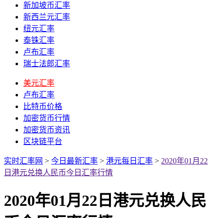
新加坡币汇率
新西兰元汇率
纽元汇率
泰铢汇率
卢布汇率
瑞士法郎汇率
美元汇率
卢布汇率
比特币价格
加密货币行情
加密货币资讯
区块链平台
实时汇率网
>
今日最新汇率
>
港元每日汇率
>
2020年01月22
日港元兑换人民币今日汇率行情
2020年01月22日港元兑换人民