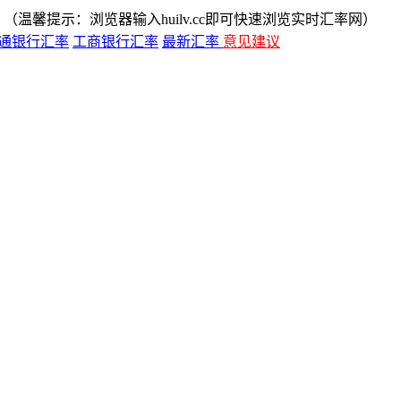
（温馨提示：浏览器输入huilv.cc即可快速浏览实时汇率网）
通银行汇率
工商银行汇率
最新汇率
意见建议