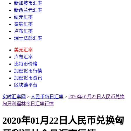
新加坡币汇率
新西兰元汇率
纽元汇率
泰铢汇率
卢布汇率
瑞士法郎汇率
美元汇率
卢布汇率
比特币价格
加密货币行情
加密货币资讯
区块链平台
实时汇率网
>
人民币每日汇率
>
2020年01月22日人民币兑换
匈牙利福林今日汇率行情
2020年01月22日人民币兑换匈