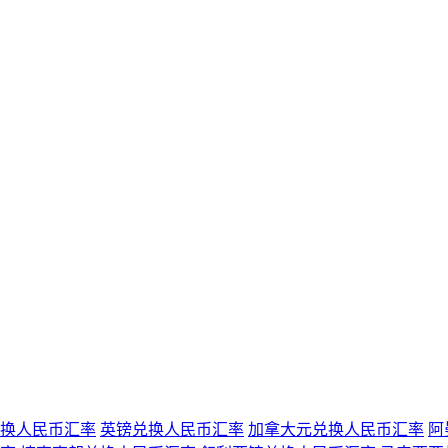
换人民币汇率
英镑兑换人民币汇率
加拿大元兑换人民币汇率
阿