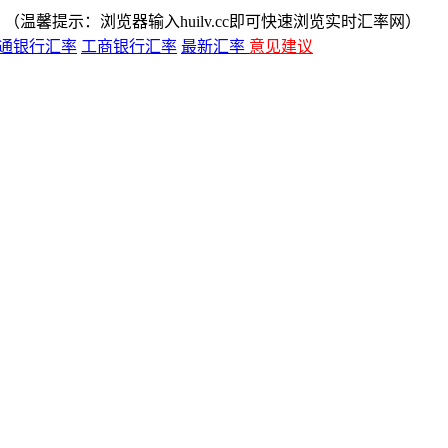
（温馨提示：浏览器输入huilv.cc即可快速浏览实时汇率网）
通银行汇率
工商银行汇率
最新汇率
意见建议