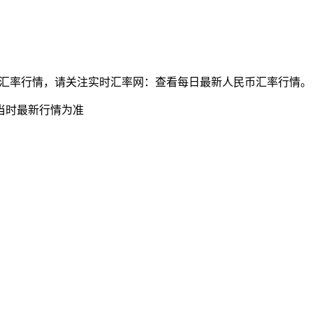
兑挪威克朗最新汇率行情，请关注实时汇率网：查看每日最新人民币汇率行情。
当时最新行情为准