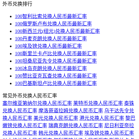
外币兑换排行
100智利比索兑换人民币最新汇率
100俄罗斯卢布兑换人民币最新汇率
100新西兰元(纽元)兑换人民币最新汇率
100丹麦克朗兑换人民币最新汇率
100埃及镑兑换人民币最新汇率
100斯里兰卡卢比兑换人民币最新汇率
100坦桑尼亚先令兑换人民币最新汇率
100冰岛克朗兑换人民币最新汇率
100赞比亚克瓦查兑换人民币最新汇率
100巴基斯坦卢比兑换人民币最新汇率
常见外币兑换人民币汇率
塞尔维亚第纳尔兑换人民币汇率
莱特币兑换人民币汇率
泰铢
兑换人民币汇率
摩洛哥道拉姆兑换人民币汇率
乌干达先令兑
换人民币汇率
美元兑换人民币汇率
港元兑换人民币汇率
黎巴
嫩镑兑换人民币汇率
瑞典克朗兑换人民币汇率
尼日利亚奈拉
兑换人民币汇率
韩元兑换人民币汇率
埃及镑兑换人民币汇率