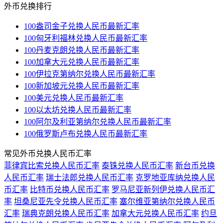
外币兑换排行
100盎司金子兑换人民币最新汇率
100匈牙利福林兑换人民币最新汇率
100丹麦克朗兑换人民币最新汇率
100加拿大元兑换人民币最新汇率
100伊拉克第纳尔兑换人民币最新汇率
100新加坡元兑换人民币最新汇率
100美元兑换人民币最新汇率
100以太坊兑换人民币最新汇率
100阿尔及利亚第纳尔兑换人民币最新汇率
100俄罗斯卢布兑换人民币最新汇率
常见外币兑换人民币汇率
菲律宾比索兑换人民币汇率
泰铢兑换人民币汇率
新台币兑换
人民币汇率
瑞士法郎兑换人民币汇率
克罗地亚库纳兑换人民
币汇率
比特币兑换人民币汇率
罗马尼亚新列伊兑换人民币汇
率
坦桑尼亚先令兑换人民币汇率
塞尔维亚第纳尔兑换人民币
汇率
瑞典克朗兑换人民币汇率
加拿大元兑换人民币汇率
约旦