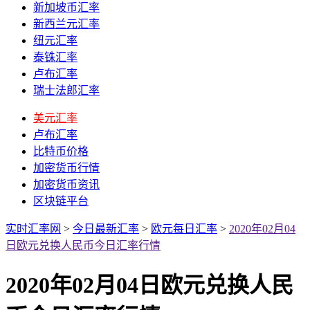
新加坡币汇率
新西兰元汇率
纽元汇率
泰铢汇率
卢布汇率
瑞士法郎汇率
美元汇率
卢布汇率
比特币价格
加密货币行情
加密货币资讯
区块链平台
实时汇率网
>
今日最新汇率
>
欧元每日汇率
>
2020年02月04
日欧元兑换人民币今日汇率行情
2020年02月04日欧元兑换人民