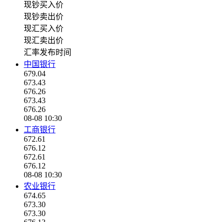
现钞买入价
现钞卖出价
现汇买入价
现汇卖出价
汇率发布时间
中国银行
679.04
673.43
676.26
673.43
676.26
08-08 10:30
工商银行
672.61
676.12
672.61
676.12
08-08 10:30
农业银行
674.65
673.30
673.30