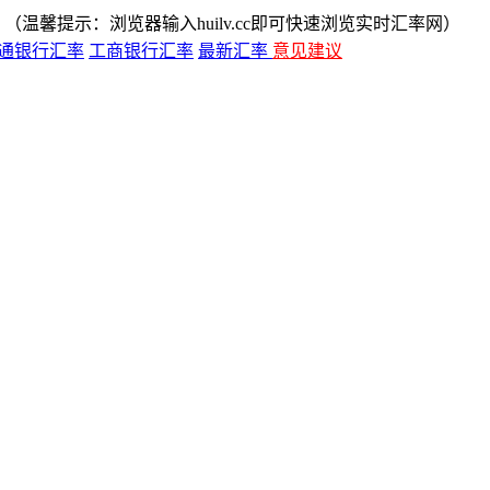
（温馨提示：浏览器输入huilv.cc即可快速浏览实时汇率网）
通银行汇率
工商银行汇率
最新汇率
意见建议