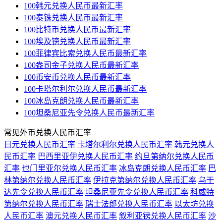
100韩元兑换人民币最新汇率
100泰铢兑换人民币最新汇率
100比特币兑换人民币最新汇率
100埃及镑兑换人民币最新汇率
100菲律宾比索兑换人民币最新汇率
100盎司金子兑换人民币最新汇率
100币安币兑换人民币最新汇率
100卡塔尔利尔兑换人民币最新汇率
100冰岛克朗兑换人民币最新汇率
100坦桑尼亚先令兑换人民币最新汇率
常见外币兑换人民币汇率
日元兑换人民币汇率
卡塔尔利尔兑换人民币汇率
韩元兑换人
民币汇率
巴西里亚伊兑换人民币汇率
约旦第纳尔兑换人民币
汇率
也门里亚尔兑换人民币汇率
冰岛克朗兑换人民币汇率
巴
林第纳尔兑换人民币汇率
伊拉克第纳尔兑换人民币汇率
乌干
达先令兑换人民币汇率
坦桑尼亚先令兑换人民币汇率
科威特
第纳尔兑换人民币汇率
瑞士法郎兑换人民币汇率
以太坊兑换
人民币汇率
澳元兑换人民币汇率
叙利亚镑兑换人民币汇率
沙