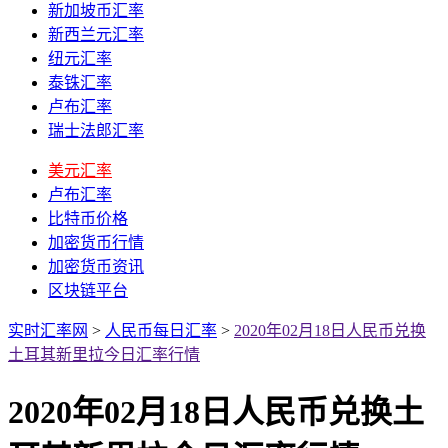
新加坡币汇率
新西兰元汇率
纽元汇率
泰铢汇率
卢布汇率
瑞士法郎汇率
美元汇率
卢布汇率
比特币价格
加密货币行情
加密货币资讯
区块链平台
实时汇率网
>
人民币每日汇率
>
2020年02月18日人民币兑换
土耳其新里拉今日汇率行情
2020年02月18日人民币兑换土