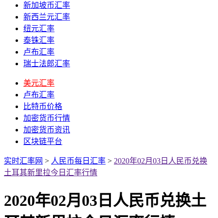
新加坡币汇率
新西兰元汇率
纽元汇率
泰铢汇率
卢布汇率
瑞士法郎汇率
美元汇率
卢布汇率
比特币价格
加密货币行情
加密货币资讯
区块链平台
实时汇率网
>
人民币每日汇率
>
2020年02月03日人民币兑换
土耳其新里拉今日汇率行情
2020年02月03日人民币兑换土