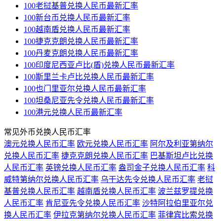
100老挝基普兑换人民币最新汇率
100新台币兑换人民币最新汇率
100越南盾兑换人民币最新汇率
100捷克克朗兑换人民币最新汇率
100丹麦克朗兑换人民币最新汇率
100印度尼西亚卢比(盾)兑换人民币最新汇率
100斯里兰卡卢比兑换人民币最新汇率
100也门里亚尔兑换人民币最新汇率
100坦桑尼亚先令兑换人民币最新汇率
100港元兑换人民币最新汇率
常见外币兑换人民币汇率
澳元兑换人民币汇率
欧元兑换人民币汇率
阿尔及利亚第纳尔
兑换人民币汇率
捷克克朗兑换人民币汇率
巴基斯坦卢比兑换
人民币汇率
英镑兑换人民币汇率
盎司金子兑换人民币汇率
科
威特第纳尔兑换人民币汇率
乌干达先令兑换人民币汇率
老挝
基普兑换人民币汇率
越南盾兑换人民币汇率
波兰兹罗提兑换
人民币汇率
肯尼亚先令兑换人民币汇率
沙特阿拉伯里亚尔兑
换人民币汇率
伊拉克第纳尔兑换人民币汇率
菲律宾比索兑换