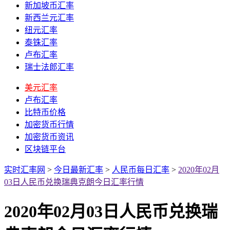
新加坡币汇率
新西兰元汇率
纽元汇率
泰铢汇率
卢布汇率
瑞士法郎汇率
美元汇率
卢布汇率
比特币价格
加密货币行情
加密货币资讯
区块链平台
实时汇率网
>
今日最新汇率
>
人民币每日汇率
>
2020年02月
03日人民币兑换瑞典克朗今日汇率行情
2020年02月03日人民币兑换瑞