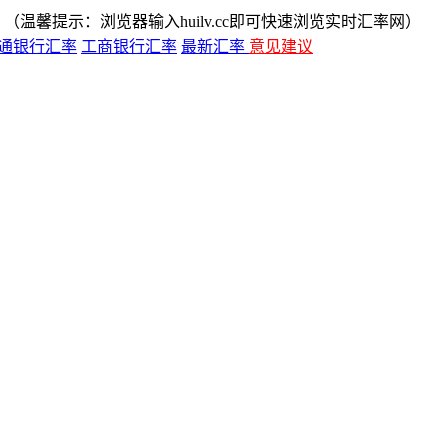
（温馨提示：浏览器输入huilv.cc即可快速浏览实时汇率网）
通银行汇率
工商银行汇率
最新汇率
意见建议