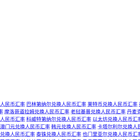
人民币汇率
巴林第纳尔兑换人民币汇率
莱特币兑换人民币汇率
率
摩洛哥道拉姆兑换人民币汇率
老挝基普兑换人民币汇率
丹麦
人民币汇率
科威特第纳尔兑换人民币汇率
以太坊兑换人民币汇
澳门元兑换人民币汇率
韩元兑换人民币汇率
卡塔尔利尔兑换人
兑换人民币汇率
泰铢兑换人民币汇率
也门里亚尔兑换人民币汇