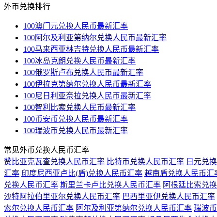
外币兑换排行
100澳门元兑换人民币最新汇率
100阿尔及利亚第纳尔兑换人民币最新汇率
100马来西亚林吉特兑换人民币最新汇率
100冰岛克朗兑换人民币最新汇率
100俄罗斯卢布兑换人民币最新汇率
100伊拉克第纳尔兑换人民币最新汇率
100尼日利亚奈拉兑换人民币最新汇率
100智利比索兑换人民币最新汇率
100币安币兑换人民币最新汇率
100瑞波币兑换人民币最新汇率
常见外币兑换人民币汇率
赞比亚克瓦查兑换人民币汇率
比特币兑换人民币汇率
日元兑换
汇率
印度尼西亚卢比(盾)兑换人民币汇率
越南盾兑换人民币汇
兑换人民币汇率
斯里兰卡卢比兑换人民币汇率
阿根廷比索兑换
沙特阿拉伯里亚尔兑换人民币汇率
巴西里亚伊兑换人民币汇率
索尔兑换人民币汇率
阿尔及利亚第纳尔兑换人民币汇率
瑞波币