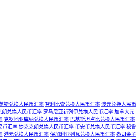
英镑兑换人民币汇率
智利比索兑换人民币汇率
澳元兑换人民币
克朗兑换人民币汇率
罗马尼亚新列伊兑换人民币汇率
加拿大元
率
克罗地亚库纳兑换人民币汇率
巴基斯坦卢比兑换人民币汇率
民币汇率
捷克克朗兑换人民币汇率
币安币兑换人民币汇率
秘鲁
率
港元兑换人民币汇率
保加利亚列瓦兑换人民币汇率
盎司金子