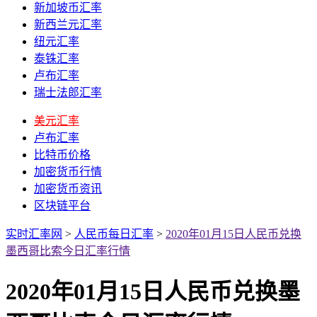
新加坡币汇率
新西兰元汇率
纽元汇率
泰铢汇率
卢布汇率
瑞士法郎汇率
美元汇率
卢布汇率
比特币价格
加密货币行情
加密货币资讯
区块链平台
实时汇率网
>
人民币每日汇率
>
2020年01月15日人民币兑换
墨西哥比索今日汇率行情
2020年01月15日人民币兑换墨