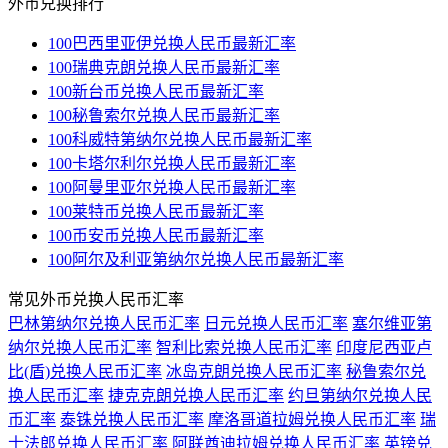
外币兑换排行
100巴西里亚伊兑换人民币最新汇率
100瑞典克朗兑换人民币最新汇率
100新台币兑换人民币最新汇率
100秘鲁索尔兑换人民币最新汇率
100科威特第纳尔兑换人民币最新汇率
100卡塔尔利尔兑换人民币最新汇率
100阿曼里亚尔兑换人民币最新汇率
100莱特币兑换人民币最新汇率
100币安币兑换人民币最新汇率
100阿尔及利亚第纳尔兑换人民币最新汇率
常见外币兑换人民币汇率
巴林第纳尔兑换人民币汇率
日元兑换人民币汇率
塞尔维亚第
纳尔兑换人民币汇率
智利比索兑换人民币汇率
印度尼西亚卢
比(盾)兑换人民币汇率
冰岛克朗兑换人民币汇率
秘鲁索尔兑
换人民币汇率
捷克克朗兑换人民币汇率
约旦第纳尔兑换人民
币汇率
泰铢兑换人民币汇率
摩洛哥道拉姆兑换人民币汇率
瑞
士法郎兑换人民币汇率
阿联酋迪拉姆兑换人民币汇率
英镑兑