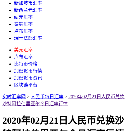
新加坡币汇率
新西兰元汇率
纽元汇率
泰铢汇率
卢布汇率
瑞士法郎汇率
美元汇率
卢布汇率
比特币价格
加密货币行情
加密货币资讯
区块链平台
实时汇率网
>
人民币每日汇率
>
2020年02月21日人民币兑换
沙特阿拉伯里亚尔今日汇率行情
2020年02月21日人民币兑换沙