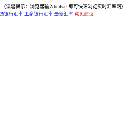
（温馨提示：浏览器输入huilv.cc即可快速浏览实时汇率网）
通银行汇率
工商银行汇率
最新汇率
意见建议