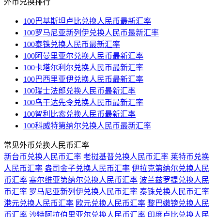
外币兑换排行
100巴基斯坦卢比兑换人民币最新汇率
100罗马尼亚新列伊兑换人民币最新汇率
100泰铢兑换人民币最新汇率
100阿曼里亚尔兑换人民币最新汇率
100卡塔尔利尔兑换人民币最新汇率
100巴西里亚伊兑换人民币最新汇率
100瑞士法郎兑换人民币最新汇率
100乌干达先令兑换人民币最新汇率
100智利比索兑换人民币最新汇率
100科威特第纳尔兑换人民币最新汇率
常见外币兑换人民币汇率
新台币兑换人民币汇率
老挝基普兑换人民币汇率
莱特币兑换
人民币汇率
盎司金子兑换人民币汇率
伊拉克第纳尔兑换人民
币汇率
塞尔维亚第纳尔兑换人民币汇率
波兰兹罗提兑换人民
币汇率
罗马尼亚新列伊兑换人民币汇率
泰铢兑换人民币汇率
港元兑换人民币汇率
欧元兑换人民币汇率
黎巴嫩镑兑换人民
币汇率
沙特阿拉伯里亚尔兑换人民币汇率
印度卢比兑换人民