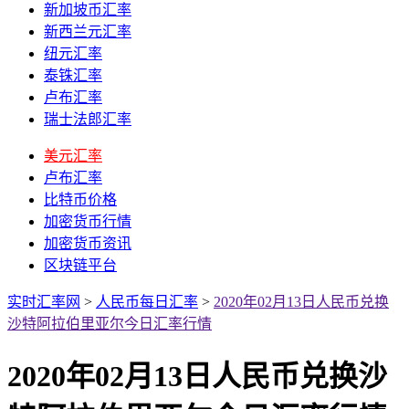
新加坡币汇率
新西兰元汇率
纽元汇率
泰铢汇率
卢布汇率
瑞士法郎汇率
美元汇率
卢布汇率
比特币价格
加密货币行情
加密货币资讯
区块链平台
实时汇率网
>
人民币每日汇率
>
2020年02月13日人民币兑换
沙特阿拉伯里亚尔今日汇率行情
2020年02月13日人民币兑换沙