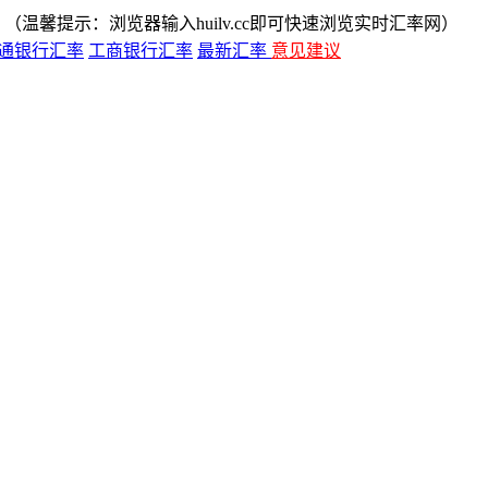
（温馨提示：浏览器输入huilv.cc即可快速浏览实时汇率网）
通银行汇率
工商银行汇率
最新汇率
意见建议