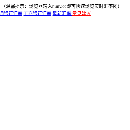
（温馨提示：浏览器输入huilv.cc即可快速浏览实时汇率网）
通银行汇率
工商银行汇率
最新汇率
意见建议