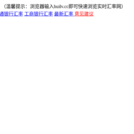
（温馨提示：浏览器输入huilv.cc即可快速浏览实时汇率网）
通银行汇率
工商银行汇率
最新汇率
意见建议