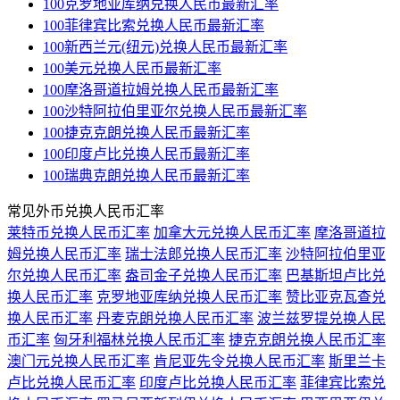
100克罗地亚库纳兑换人民币最新汇率
100菲律宾比索兑换人民币最新汇率
100新西兰元(纽元)兑换人民币最新汇率
100美元兑换人民币最新汇率
100摩洛哥道拉姆兑换人民币最新汇率
100沙特阿拉伯里亚尔兑换人民币最新汇率
100捷克克朗兑换人民币最新汇率
100印度卢比兑换人民币最新汇率
100瑞典克朗兑换人民币最新汇率
常见外币兑换人民币汇率
莱特币兑换人民币汇率
加拿大元兑换人民币汇率
摩洛哥道拉
姆兑换人民币汇率
瑞士法郎兑换人民币汇率
沙特阿拉伯里亚
尔兑换人民币汇率
盎司金子兑换人民币汇率
巴基斯坦卢比兑
换人民币汇率
克罗地亚库纳兑换人民币汇率
赞比亚克瓦查兑
换人民币汇率
丹麦克朗兑换人民币汇率
波兰兹罗提兑换人民
币汇率
匈牙利福林兑换人民币汇率
捷克克朗兑换人民币汇率
澳门元兑换人民币汇率
肯尼亚先令兑换人民币汇率
斯里兰卡
卢比兑换人民币汇率
印度卢比兑换人民币汇率
菲律宾比索兑