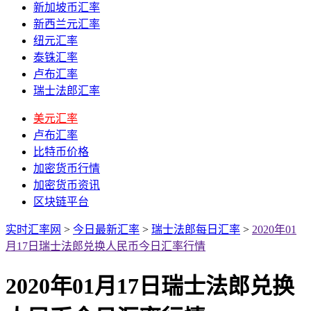
新加坡币汇率
新西兰元汇率
纽元汇率
泰铢汇率
卢布汇率
瑞士法郎汇率
美元汇率
卢布汇率
比特币价格
加密货币行情
加密货币资讯
区块链平台
实时汇率网
>
今日最新汇率
>
瑞士法郎每日汇率
>
2020年01
月17日瑞士法郎兑换人民币今日汇率行情
2020年01月17日瑞士法郎兑换