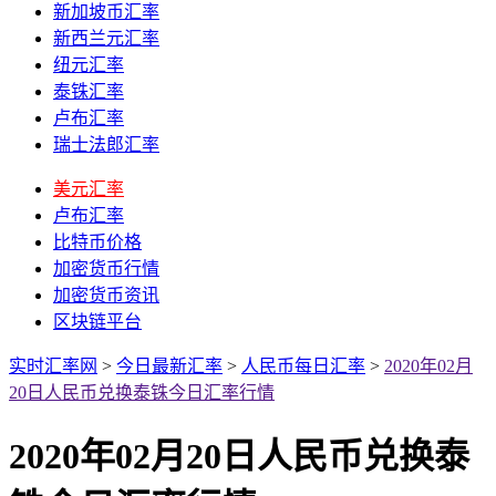
新加坡币汇率
新西兰元汇率
纽元汇率
泰铢汇率
卢布汇率
瑞士法郎汇率
美元汇率
卢布汇率
比特币价格
加密货币行情
加密货币资讯
区块链平台
实时汇率网
>
今日最新汇率
>
人民币每日汇率
>
2020年02月
20日人民币兑换泰铢今日汇率行情
2020年02月20日人民币兑换泰