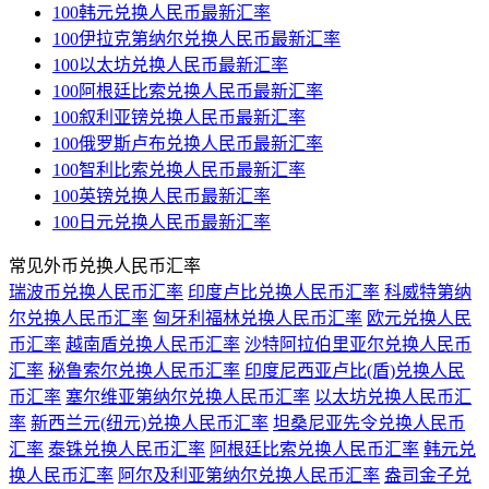
100韩元兑换人民币最新汇率
100伊拉克第纳尔兑换人民币最新汇率
100以太坊兑换人民币最新汇率
100阿根廷比索兑换人民币最新汇率
100叙利亚镑兑换人民币最新汇率
100俄罗斯卢布兑换人民币最新汇率
100智利比索兑换人民币最新汇率
100英镑兑换人民币最新汇率
100日元兑换人民币最新汇率
常见外币兑换人民币汇率
瑞波币兑换人民币汇率
印度卢比兑换人民币汇率
科威特第纳
尔兑换人民币汇率
匈牙利福林兑换人民币汇率
欧元兑换人民
币汇率
越南盾兑换人民币汇率
沙特阿拉伯里亚尔兑换人民币
汇率
秘鲁索尔兑换人民币汇率
印度尼西亚卢比(盾)兑换人民
币汇率
塞尔维亚第纳尔兑换人民币汇率
以太坊兑换人民币汇
率
新西兰元(纽元)兑换人民币汇率
坦桑尼亚先令兑换人民币
汇率
泰铢兑换人民币汇率
阿根廷比索兑换人民币汇率
韩元兑
换人民币汇率
阿尔及利亚第纳尔兑换人民币汇率
盎司金子兑