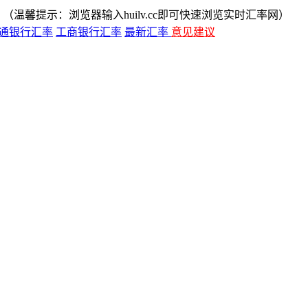
（温馨提示：浏览器输入huilv.cc即可快速浏览实时汇率网）
通银行汇率
工商银行汇率
最新汇率
意见建议