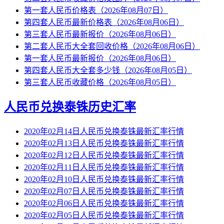
第一套人民币价格表（2026年08月07日）
第四套人民币最新价格表（2026年08月06日）
第三套人民币最新报价（2026年08月06日）
第二套人民币大全套回收价格（2026年08月06日）
第一套人民币最新报价（2026年08月06日）
第四套人民币大全套多少钱（2026年08月05日）
第三套人民币收藏价格（2026年08月05日）
人民币兑换泰铢历史汇率
2020年02月14日人民币兑换泰铢最新汇率行情
2020年02月13日人民币兑换泰铢最新汇率行情
2020年02月12日人民币兑换泰铢最新汇率行情
2020年02月11日人民币兑换泰铢最新汇率行情
2020年02月10日人民币兑换泰铢最新汇率行情
2020年02月07日人民币兑换泰铢最新汇率行情
2020年02月06日人民币兑换泰铢最新汇率行情
2020年02月05日人民币兑换泰铢最新汇率行情