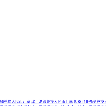
姆兑换人民币汇率
瑞士法郎兑换人民币汇率
坦桑尼亚先令兑换