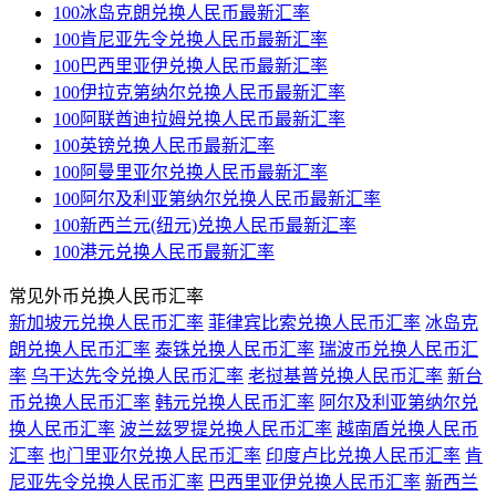
100冰岛克朗兑换人民币最新汇率
100肯尼亚先令兑换人民币最新汇率
100巴西里亚伊兑换人民币最新汇率
100伊拉克第纳尔兑换人民币最新汇率
100阿联酋迪拉姆兑换人民币最新汇率
100英镑兑换人民币最新汇率
100阿曼里亚尔兑换人民币最新汇率
100阿尔及利亚第纳尔兑换人民币最新汇率
100新西兰元(纽元)兑换人民币最新汇率
100港元兑换人民币最新汇率
常见外币兑换人民币汇率
新加坡元兑换人民币汇率
菲律宾比索兑换人民币汇率
冰岛克
朗兑换人民币汇率
泰铢兑换人民币汇率
瑞波币兑换人民币汇
率
乌干达先令兑换人民币汇率
老挝基普兑换人民币汇率
新台
币兑换人民币汇率
韩元兑换人民币汇率
阿尔及利亚第纳尔兑
换人民币汇率
波兰兹罗提兑换人民币汇率
越南盾兑换人民币
汇率
也门里亚尔兑换人民币汇率
印度卢比兑换人民币汇率
肯
尼亚先令兑换人民币汇率
巴西里亚伊兑换人民币汇率
新西兰