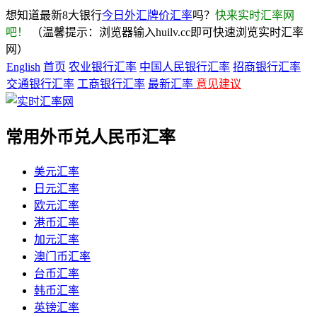
想知道最新8大银行
今日外汇牌价汇率
吗？
快来实时汇率网
吧！
（温馨提示：浏览器输入huilv.cc即可快速浏览实时汇率
网）
English
首页
农业银行汇率
中国人民银行汇率
招商银行汇率
交通银行汇率
工商银行汇率
最新汇率
意见建议
常用外币兑人民币汇率
美元汇率
日元汇率
欧元汇率
港币汇率
加元汇率
澳门币汇率
台币汇率
韩币汇率
英镑汇率