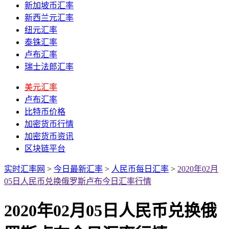
新加坡币汇率
新西兰元汇率
纽元汇率
泰铢汇率
卢布汇率
瑞士法郎汇率
美元汇率
卢布汇率
比特币价格
加密货币行情
加密货币资讯
区块链平台
实时汇率网
>
今日最新汇率
>
人民币每日汇率
>
2020年02月
05日人民币兑换俄罗斯卢布今日汇率行情
2020年02月05日人民币兑换俄