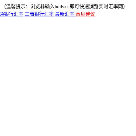
（温馨提示：浏览器输入huilv.cc即可快速浏览实时汇率网）
通银行汇率
工商银行汇率
最新汇率
意见建议