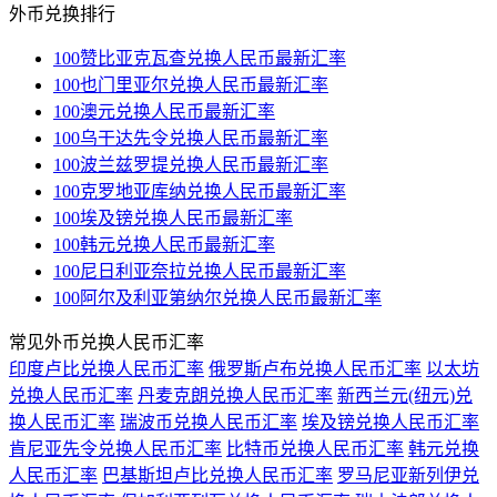
外币兑换排行
100赞比亚克瓦查兑换人民币最新汇率
100也门里亚尔兑换人民币最新汇率
100澳元兑换人民币最新汇率
100乌干达先令兑换人民币最新汇率
100波兰兹罗提兑换人民币最新汇率
100克罗地亚库纳兑换人民币最新汇率
100埃及镑兑换人民币最新汇率
100韩元兑换人民币最新汇率
100尼日利亚奈拉兑换人民币最新汇率
100阿尔及利亚第纳尔兑换人民币最新汇率
常见外币兑换人民币汇率
印度卢比兑换人民币汇率
俄罗斯卢布兑换人民币汇率
以太坊
兑换人民币汇率
丹麦克朗兑换人民币汇率
新西兰元(纽元)兑
换人民币汇率
瑞波币兑换人民币汇率
埃及镑兑换人民币汇率
肯尼亚先令兑换人民币汇率
比特币兑换人民币汇率
韩元兑换
人民币汇率
巴基斯坦卢比兑换人民币汇率
罗马尼亚新列伊兑