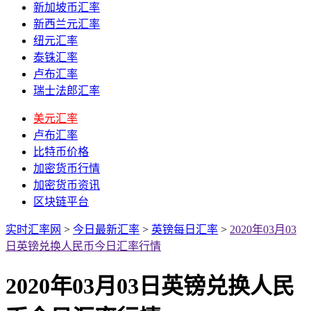
新加坡币汇率
新西兰元汇率
纽元汇率
泰铢汇率
卢布汇率
瑞士法郎汇率
美元汇率
卢布汇率
比特币价格
加密货币行情
加密货币资讯
区块链平台
实时汇率网
>
今日最新汇率
>
英镑每日汇率
>
2020年03月03
日英镑兑换人民币今日汇率行情
2020年03月03日英镑兑换人民