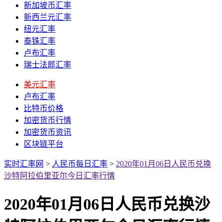
新加坡币汇率
新西兰元汇率
纽元汇率
泰铢汇率
卢布汇率
瑞士法郎汇率
美元汇率
卢布汇率
比特币价格
加密货币行情
加密货币资讯
区块链平台
实时汇率网
>
人民币每日汇率
>
2020年01月06日人民币兑换
沙特阿拉伯里亚尔今日汇率行情
2020年01月06日人民币兑换沙