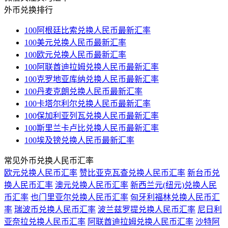
外币兑换排行
100阿根廷比索兑换人民币最新汇率
100美元兑换人民币最新汇率
100欧元兑换人民币最新汇率
100阿联酋迪拉姆兑换人民币最新汇率
100克罗地亚库纳兑换人民币最新汇率
100丹麦克朗兑换人民币最新汇率
100卡塔尔利尔兑换人民币最新汇率
100保加利亚列瓦兑换人民币最新汇率
100斯里兰卡卢比兑换人民币最新汇率
100埃及镑兑换人民币最新汇率
常见外币兑换人民币汇率
欧元兑换人民币汇率
赞比亚克瓦查兑换人民币汇率
新台币兑
换人民币汇率
澳元兑换人民币汇率
新西兰元(纽元)兑换人民
币汇率
也门里亚尔兑换人民币汇率
匈牙利福林兑换人民币汇
率
瑞波币兑换人民币汇率
波兰兹罗提兑换人民币汇率
尼日利
亚奈拉兑换人民币汇率
阿联酋迪拉姆兑换人民币汇率
沙特阿