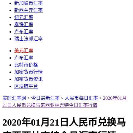
新加坡币汇率
新西兰元汇率
纽元汇率
泰铢汇率
卢布汇率
瑞士法郎汇率
美元汇率
卢布汇率
比特币价格
加密货币行情
加密货币资讯
区块链平台
实时汇率网
>
今日最新汇率
>
人民币每日汇率
>
2020年01月
21日人民币兑换马来西亚林吉特今日汇率行情
2020年01月21日人民币兑换马