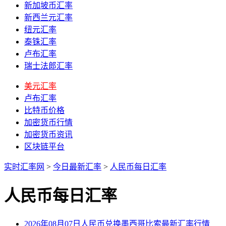
新加坡币汇率
新西兰元汇率
纽元汇率
泰铢汇率
卢布汇率
瑞士法郎汇率
美元汇率
卢布汇率
比特币价格
加密货币行情
加密货币资讯
区块链平台
实时汇率网
>
今日最新汇率
>
人民币每日汇率
人民币每日汇率
2026年08月07日人民币兑换墨西哥比索最新汇率行情