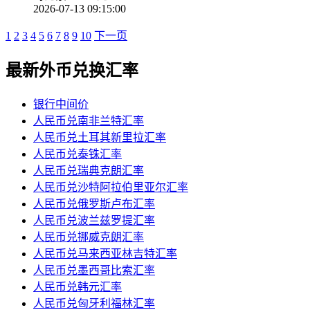
2026-07-13 09:15:00
1
2
3
4
5
6
7
8
9
10
下一页
最新外币兑换汇率
银行中间价
人民币兑南非兰特汇率
人民币兑土耳其新里拉汇率
人民币兑泰铢汇率
人民币兑瑞典克朗汇率
人民币兑沙特阿拉伯里亚尔汇率
人民币兑俄罗斯卢布汇率
人民币兑波兰兹罗提汇率
人民币兑挪威克朗汇率
人民币兑马来西亚林吉特汇率
人民币兑墨西哥比索汇率
人民币兑韩元汇率
人民币兑匈牙利福林汇率