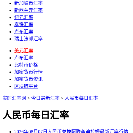
新加坡币汇率
新西兰元汇率
纽元汇率
泰铢汇率
卢布汇率
瑞士法郎汇率
美元汇率
卢布汇率
比特币价格
加密货币行情
加密货币资讯
区块链平台
实时汇率网
>
今日最新汇率
>
人民币每日汇率
人民币每日汇率
2026年08月07日人民币兑换阿联酋迪拉姆最新汇率行情