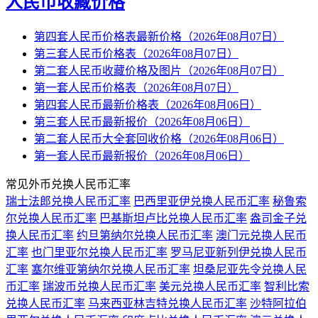
人民币收藏价格
第四套人民币价格表最新价格（2026年08月07日）
第三套人民币价格表（2026年08月07日）
第二套人民币收藏价格及图片（2026年08月07日）
第一套人民币价格表（2026年08月07日）
第四套人民币最新价格表（2026年08月06日）
第三套人民币最新报价（2026年08月06日）
第二套人民币大全套回收价格（2026年08月06日）
第一套人民币最新报价（2026年08月06日）
常见外币兑换人民币汇率
瑞士法郎兑换人民币汇率
巴西里亚伊兑换人民币汇率
秘鲁索
尔兑换人民币汇率
巴基斯坦卢比兑换人民币汇率
盎司金子兑
换人民币汇率
约旦第纳尔兑换人民币汇率
澳门元兑换人民币
汇率
也门里亚尔兑换人民币汇率
罗马尼亚新列伊兑换人民币
汇率
塞尔维亚第纳尔兑换人民币汇率
坦桑尼亚先令兑换人民
币汇率
瑞波币兑换人民币汇率
美元兑换人民币汇率
智利比索
兑换人民币汇率
马来西亚林吉特兑换人民币汇率
沙特阿拉伯