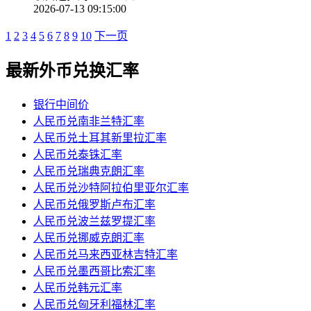
2026-07-13 09:15:00
1
2
3
4
5
6
7
8
9
10
下一页
最新外币兑换汇率
银行中间价
人民币兑南非兰特汇率
人民币兑土耳其新里拉汇率
人民币兑泰铢汇率
人民币兑瑞典克朗汇率
人民币兑沙特阿拉伯里亚尔汇率
人民币兑俄罗斯卢布汇率
人民币兑波兰兹罗提汇率
人民币兑挪威克朗汇率
人民币兑马来西亚林吉特汇率
人民币兑墨西哥比索汇率
人民币兑韩元汇率
人民币兑匈牙利福林汇率