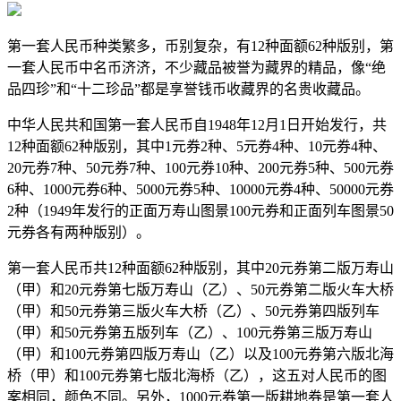
第一套人民币种类繁多，币别复杂，有12种面额62种版别，第
一套人民币中名币济济，不少藏品被誉为藏界的精品，像“绝
品四珍”和“十二珍品”都是享誉钱币收藏界的名贵收藏品。
中华人民共和国第一套人民币自1948年12月1日开始发行，共
12种面额62种版别，其中1元券2种、5元券4种、10元券4种、
20元券7种、50元券7种、100元券10种、200元券5种、500元券
6种、1000元券6种、5000元券5种、10000元券4种、50000元券
2种（1949年发行的正面万寿山图景100元券和正面列车图景50
元券各有两种版别）。
第一套人民币共12种面额62种版别，其中20元券第二版万寿山
（甲）和20元券第七版万寿山（乙）、50元券第二版火车大桥
（甲）和50元券第三版火车大桥（乙）、50元券第四版列车
（甲）和50元券第五版列车（乙）、100元券第三版万寿山
（甲）和100元券第四版万寿山（乙）以及100元券第六版北海
桥（甲）和100元券第七版北海桥（乙），这五对人民币的图
案相同，颜色不同。另外，1000元券第一版耕地券是第一套人