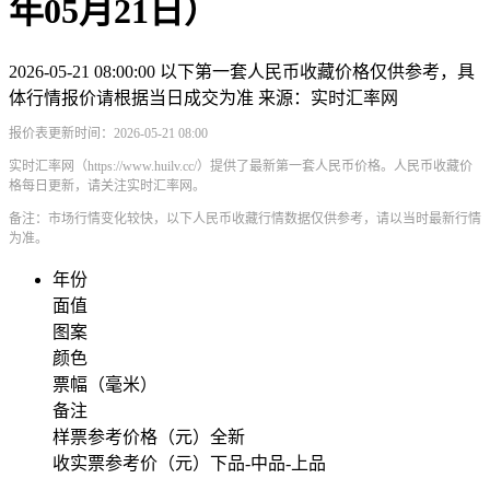
年05月21日）
2026-05-21 08:00:00
以下第一套人民币收藏价格仅供参考，具
体行情报价请根据当日成交为准
来源：实时汇率网
报价表更新时间：2026-05-21 08:00
实时汇率网（https://www.huilv.cc/）提供了最新第一套人民币价格。人民币收藏价
格每日更新，请关注实时汇率网。
备注：市场行情变化较快，以下人民币收藏行情数据仅供参考，请以当时最新行情
为准。
年份
面值
图案
颜色
票幅（毫米）
备注
样票参考价格（元）全新
收实票参考价（元）下品-中品-上品