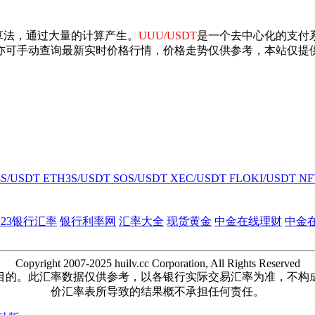
算法，通过大量的计算产生。
UUU/USDT
是一个去中心化的支付
亦可手动查询最新实时价格行情，价格走势仅供参考，本站仅提
3S/USDT
ETH3S/USDT
SOS/USDT
XEC/USDT
FLOKI/USDT
NF
123银行汇率
银行利率网
汇率大全
现货黄金
中金在线理财
中金
Copyright 2007-2025 huilv.cc Corporation, All Rights Reserved
目的。此汇率数据仅供参考，以各银行实际交易汇率为准，不构
价汇率表所导致的结果概不承担任何责任。