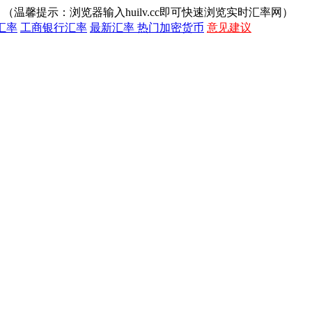
（温馨提示：浏览器输入huilv.cc即可快速浏览实时汇率网）
汇率
工商银行汇率
最新汇率
热门加密货币
意见建议