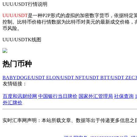
UUU/USDT行情说明
UUU/USDT
是一种P2P形式的虚拟的加密数字货币，依据特定
控制。比特币价格行情数据为比特币对美元的最新成交价格，
币风险。
UUU/USDTK线图
热门币种
BABYDOGE/USDT
ELON/USDT
NFT/USDT
BTT/USDT
ZEC
友情链接：
百度和讯财经网
中国银行当日牌价
国家外汇管理局
社保查询
外汇牌价
实时汇率网声明：本站所载文章、数据等出于传递更多信息之