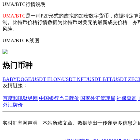
UMA/BTC行情说明
UMA/BTC
是一种P2P形式的虚拟的加密数字货币，依据特定
制。比特币价格行情数据为比特币对美元的最新成交价格，亦
风险。
UMA/BTCK线图
热门币种
BABYDOGE/USDT
ELON/USDT
NFT/USDT
BTT/USDT
ZEC
友情链接：
百度和讯财经网
中国银行当日牌价
国家外汇管理局
社保查询
外汇牌价
实时汇率网声明：本站所载文章、数据等出于传递更多信息之