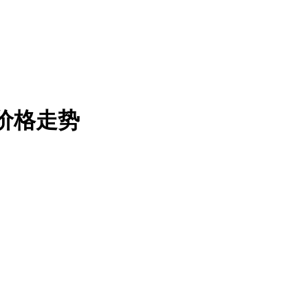
C价格走势