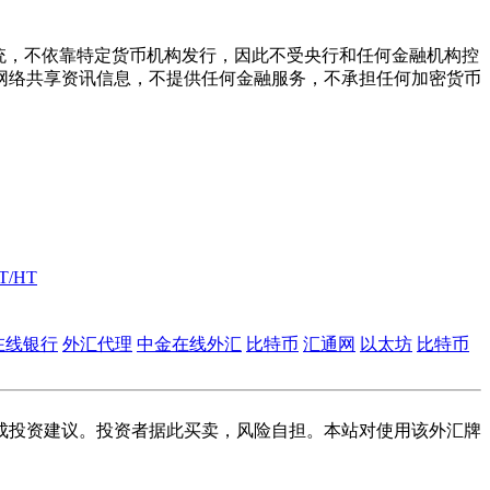
统，不依靠特定货币机构发行，因此不受央行和任何金融机构控
网络共享资讯信息，不提供任何金融服务，不承担任何加密货币
T/HT
在线银行
外汇代理
中金在线外汇
比特币
汇通网
以太坊
比特币
成投资建议。投资者据此买卖，风险自担。本站对使用该外汇牌