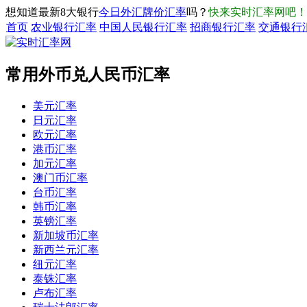
想知道最新8大银行
今日外汇牌价汇率
吗？
快来实时汇率网吧！
首页
农业银行汇率
中国人民银行汇率
招商银行汇率
交通银行
常用外币兑人民币汇率
美元汇率
日元汇率
欧元汇率
港币汇率
加元汇率
澳门币汇率
台币汇率
韩币汇率
英镑汇率
新加坡币汇率
新西兰元汇率
纽元汇率
泰铢汇率
卢布汇率