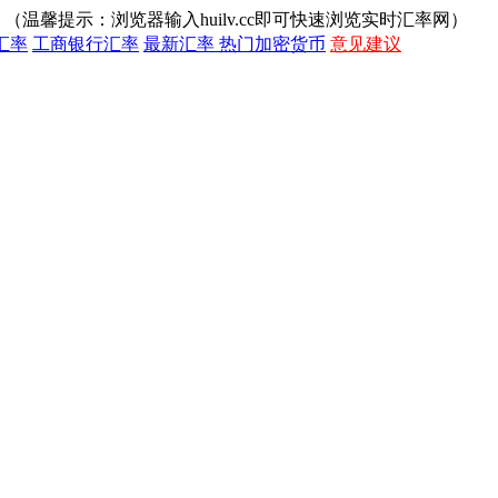
（温馨提示：浏览器输入huilv.cc即可快速浏览实时汇率网）
汇率
工商银行汇率
最新汇率
热门加密货币
意见建议