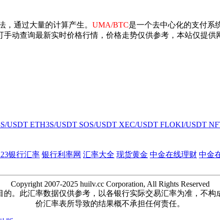
算法，通过大量的计算产生。
UMA/BTC
是一个去中心化的支付系
可手动查询最新实时价格行情，价格走势仅供参考，本站仅提供
3S/USDT
ETH3S/USDT
SOS/USDT
XEC/USDT
FLOKI/USDT
NF
123银行汇率
银行利率网
汇率大全
现货黄金
中金在线理财
中金
Copyright 2007-2025 huilv.cc Corporation, All Rights Reserved
目的。此汇率数据仅供参考，以各银行实际交易汇率为准，不构
价汇率表所导致的结果概不承担任何责任。