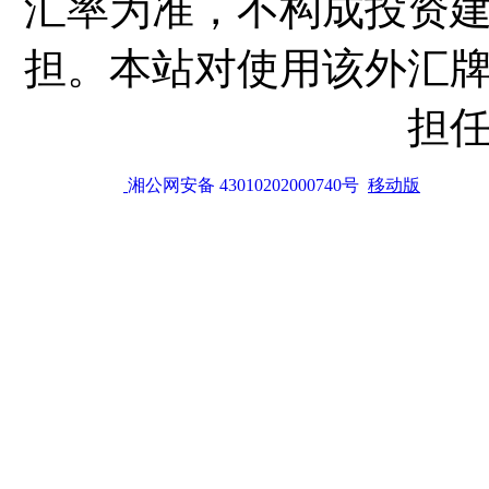
汇率为准，不构成投资
担。本站对使用该外汇
担
湘公网安备 43010202000740号
移动版