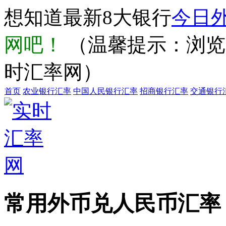
想知道最新8大银行
今日
网吧！
（温馨提示：浏览器输
时汇率网）
首页
农业银行汇率
中国人民银行汇率
招商银行汇率
交通银行
常用外币兑人民币汇率