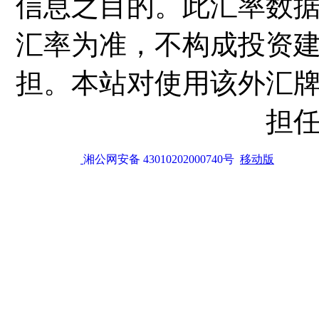
信息之目的。此汇率数
汇率为准，不构成投资
担。本站对使用该外汇
担
湘公网安备 43010202000740号
移动版