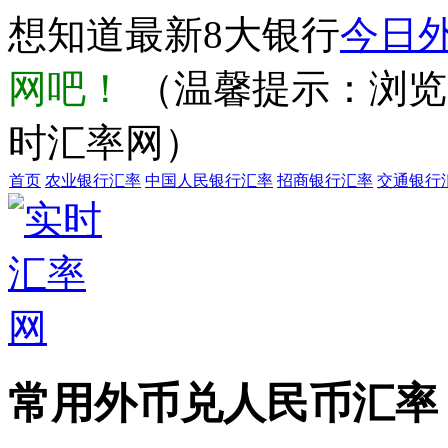
想知道最新8大银行
今日
网吧！
（温馨提示：浏览器输
时汇率网）
首页
农业银行汇率
中国人民银行汇率
招商银行汇率
交通银行
常用外币兑人民币汇率