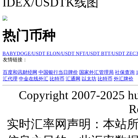
IDEX/USDTK线图
热门币种
BABYDOGE/USDT
ELON/USDT
NFT/USDT
BTT/USDT
ZEC
友情链接：
百度和讯财经网
中国银行当日牌价
国家外汇管理局
社保查询
汇代理
中金在线外汇
比特币
汇通网
以太坊
比特币
外汇牌价
Copyright 2007-2025 hui
R
实时汇率网声明：本站