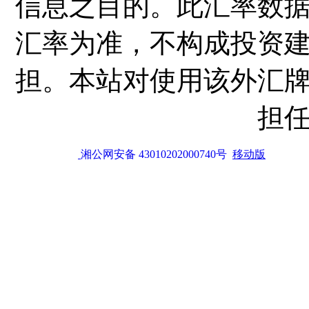
信息之目的。此汇率数
汇率为准，不构成投资
担。本站对使用该外汇
担
湘公网安备 43010202000740号
移动版