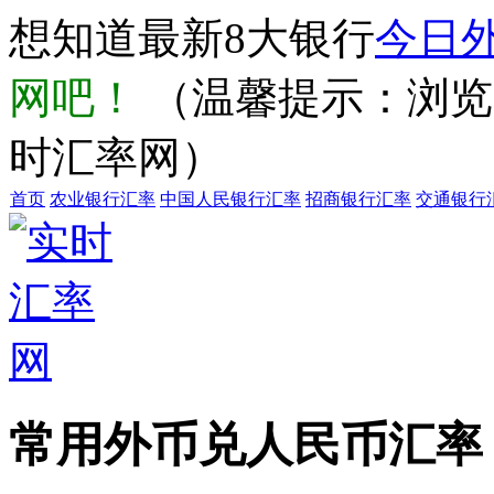
想知道最新8大银行
今日
网吧！
（温馨提示：浏览器输
时汇率网）
首页
农业银行汇率
中国人民银行汇率
招商银行汇率
交通银行
常用外币兑人民币汇率