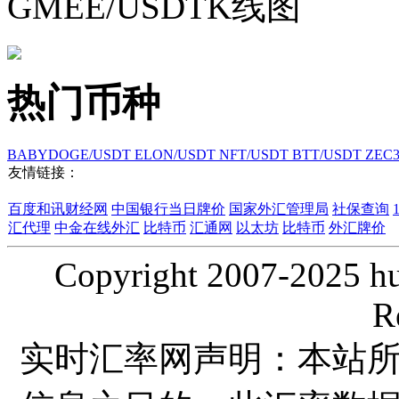
GMEE/USDTK线图
热门币种
BABYDOGE/USDT
ELON/USDT
NFT/USDT
BTT/USDT
ZEC
友情链接：
百度和讯财经网
中国银行当日牌价
国家外汇管理局
社保查询
汇代理
中金在线外汇
比特币
汇通网
以太坊
比特币
外汇牌价
Copyright 2007-2025 hui
R
实时汇率网声明：本站