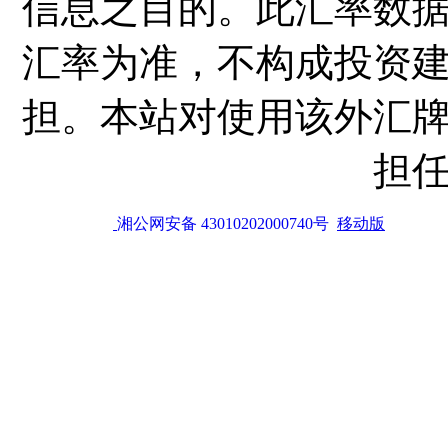
信息之目的。此汇率数
汇率为准，不构成投资
担。本站对使用该外汇
担
湘公网安备 43010202000740号
移动版