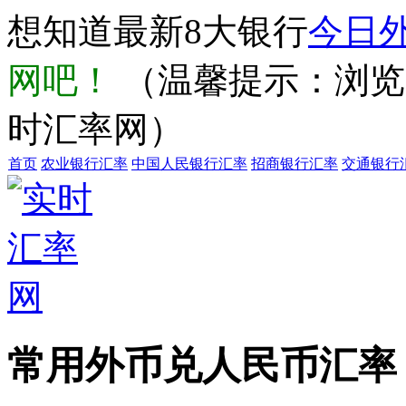
想知道最新8大银行
今日
网吧！
（温馨提示：浏览器输
时汇率网）
首页
农业银行汇率
中国人民银行汇率
招商银行汇率
交通银行
常用外币兑人民币汇率