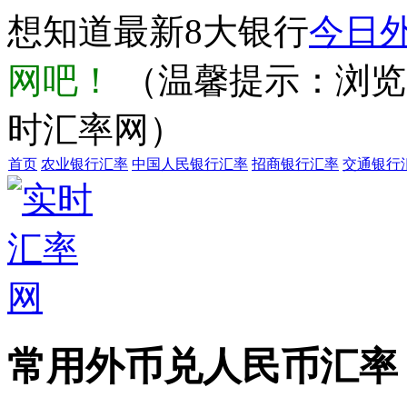
想知道最新8大银行
今日
网吧！
（温馨提示：浏览器输
时汇率网）
首页
农业银行汇率
中国人民银行汇率
招商银行汇率
交通银行
常用外币兑人民币汇率