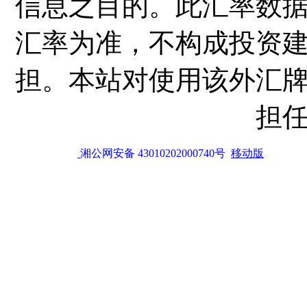
信息之目的。此汇率数
汇率为准，不构成投资
担。本站对使用该外汇
担
湘公网安备 43010202000740号
移动版