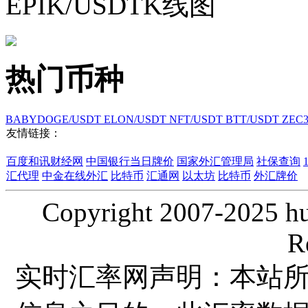
EPIK/USDTK线图
热门币种
BABYDOGE/USDT
ELON/USDT
NFT/USDT
BTT/USDT
ZEC
友情链接：
百度和讯财经网
中国银行当日牌价
国家外汇管理局
社保查询
汇代理
中金在线外汇
比特币
汇通网
以太坊
比特币
外汇牌价
Copyright 2007-2025 hui
R
实时汇率网声明：本站