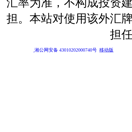
汇率为准，不构成投资
担。本站对使用该外汇
担
湘公网安备 43010202000740号
移动版