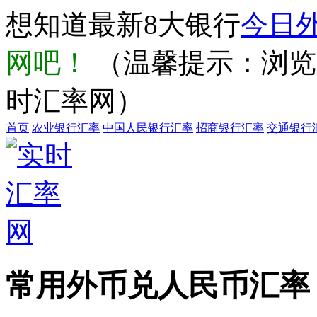
想知道最新8大银行
今日
网吧！
（温馨提示：浏览器输
时汇率网）
首页
农业银行汇率
中国人民银行汇率
招商银行汇率
交通银行
常用外币兑人民币汇率