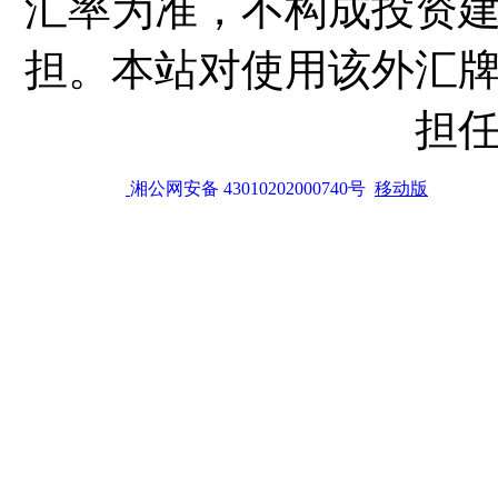
汇率为准，不构成投资
担。本站对使用该外汇
担
湘公网安备 43010202000740号
移动版