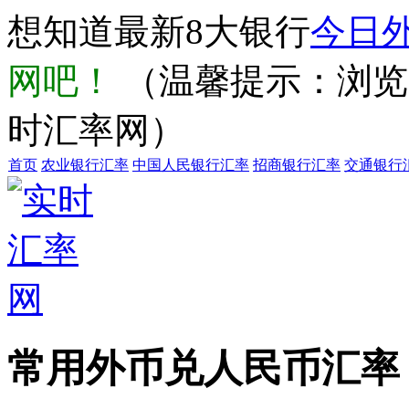
想知道最新8大银行
今日
网吧！
（温馨提示：浏览器输
时汇率网）
首页
农业银行汇率
中国人民银行汇率
招商银行汇率
交通银行
常用外币兑人民币汇率