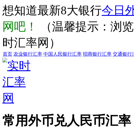
想知道最新8大银行
今日
网吧！
（温馨提示：浏览器输
时汇率网）
首页
农业银行汇率
中国人民银行汇率
招商银行汇率
交通银行
常用外币兑人民币汇率