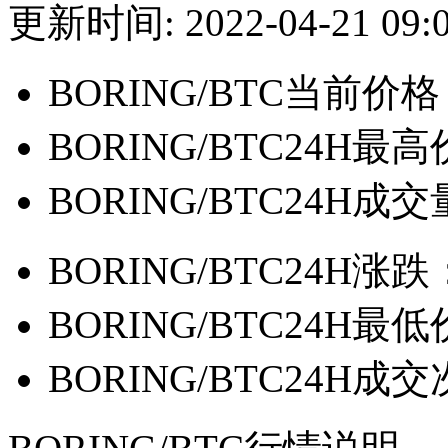
更新时间: 2022-04-21 09:0
BORING/BTC当前价
BORING/BTC24H最
BORING/BTC24H成
BORING/BTC24H涨跌
BORING/BTC24H最
BORING/BTC24H成