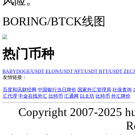
风险。
BORING/BTCK线图
热门币种
BABYDOGE/USDT
ELON/USDT
NFT/USDT
BTT/USDT
ZEC
友情链接：
百度和讯财经网
中国银行当日牌价
国家外汇管理局
社保查询
汇代理
中金在线外汇
比特币
汇通网
以太坊
比特币
外汇牌价
Copyright 2007-2025 hui
R