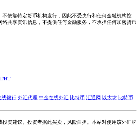
，不依靠特定货币机构发行，因此不受央行和任何金融机构控
网络共享资讯信息，不提供任何金融服务，不承担任何加密货币
T/HT
在线银行
外汇代理
中金在线外汇
比特币
汇通网
以太坊
比特币
成投资建议。投资者据此买卖，风险自担。本站对使用该外汇牌