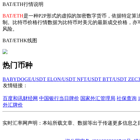
BAT/ETH行情说明
BAT/ETH
是一种P2P形式的虚拟的加密数字货币，依据特定算
制。比特币价格行情数据为比特币对美元的最新成交价格，亦
风险。
BAT/ETHK线图
热门币种
BABYDOGE/USDT
ELON/USDT
NFT/USDT
BTT/USDT
ZEC
友情链接：
百度和讯财经网
中国银行当日牌价
国家外汇管理局
社保查询
外汇牌价
实时汇率网声明：本站所载文章、数据等出于传递更多信息之