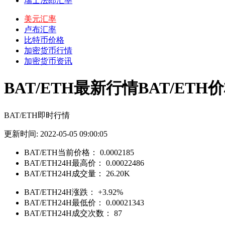
瑞士法郎汇率
美元汇率
卢布汇率
比特币价格
加密货币行情
加密货币资讯
BAT/ETH最新行情BAT/ETH
BAT/ETH即时行情
更新时间: 2022-05-05 09:00:05
BAT/ETH当前价格：
0.0002185
BAT/ETH24H最高价：
0.00022486
BAT/ETH24H成交量：
26.20K
BAT/ETH24H涨跌：
+3.92%
BAT/ETH24H最低价：
0.00021343
BAT/ETH24H成交次数：
87