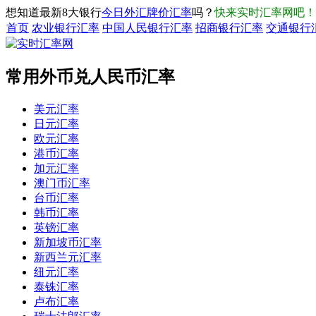
想知道最新8大银行
今日外汇牌价汇率
吗？
快来实时汇率网吧！
首页
农业银行汇率
中国人民银行汇率
招商银行汇率
交通银行
常用外币兑人民币汇率
美元汇率
日元汇率
欧元汇率
港币汇率
加元汇率
澳门币汇率
台币汇率
韩币汇率
英镑汇率
新加坡币汇率
新西兰元汇率
纽元汇率
泰铢汇率
卢布汇率