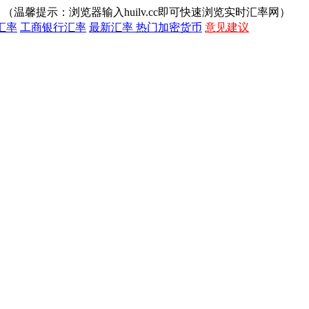
（温馨提示：浏览器输入huilv.cc即可快速浏览实时汇率网）
汇率
工商银行汇率
最新汇率
热门加密货币
意见建议