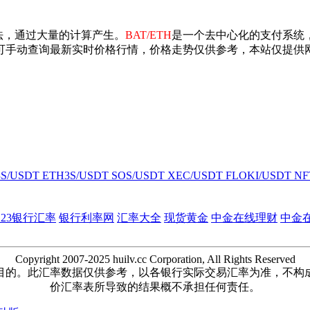
法，通过大量的计算产生。
BAT/ETH
是一个去中心化的支付系统
可手动查询最新实时价格行情，价格走势仅供参考，本站仅提供
3S/USDT
ETH3S/USDT
SOS/USDT
XEC/USDT
FLOKI/USDT
NF
123银行汇率
银行利率网
汇率大全
现货黄金
中金在线理财
中金
Copyright 2007-2025 huilv.cc Corporation, All Rights Reserved
目的。此汇率数据仅供参考，以各银行实际交易汇率为准，不构
价汇率表所导致的结果概不承担任何责任。