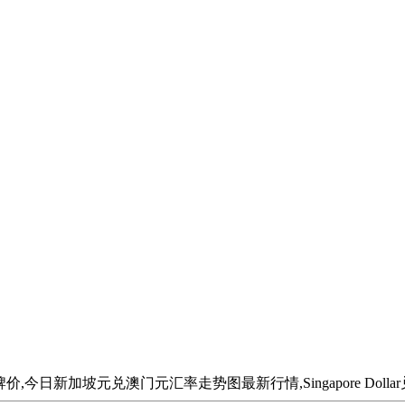
加坡元兑澳门元汇率走势图最新行情,Singapore Dollar兑换M